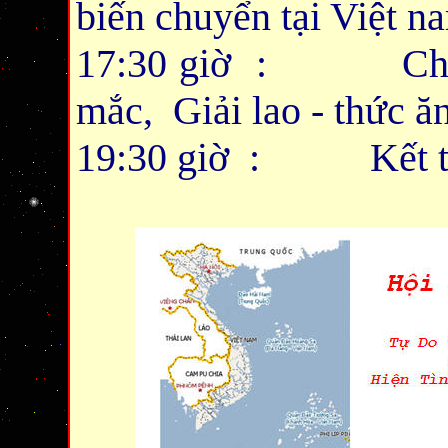
biến chuyển tại Việt n
17:30 giờ : Chia x
mắc, Giải lao - thức ă
19:30 giờ : Kết th