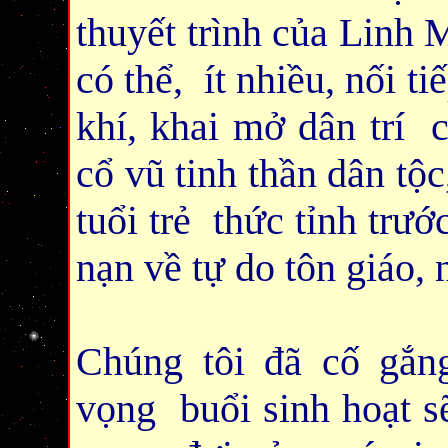
thuyết trình của Linh
có thể, ít nhiều, nối 
khí, khai mở dân trí
cổ vũ tinh thần dân tộc
tuổi trẻ thức tỉnh trư
nạn về tự do tôn giáo,
Chúng tôi đã cố gắn
vọng buổi sinh hoạt s