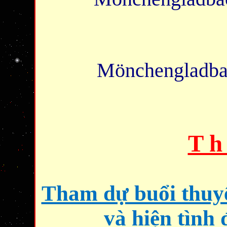
Mönchengladbac
T h
Tham dự buổi thuyết
và hiện tình