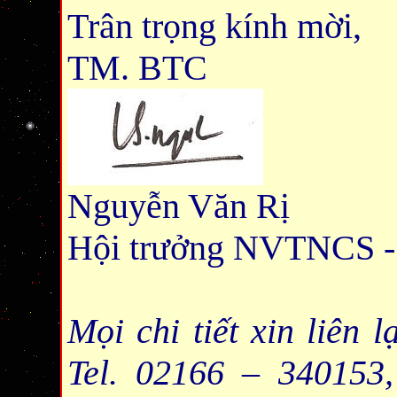
Trân trọng kính mời,
TM. BTC
Nguyễn Văn Rị
Hội trưởng NVTNCS 
Mọi chi tiết xin liên
Tel. 02166 – 340153