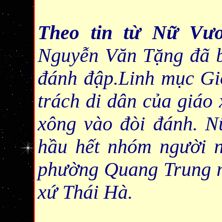
Theo tin từ Nữ Vư
Nguyễn Văn Tặng đã b
đánh đập.Linh mục G
trách di dân của giáo
xông vào đòi đánh. N
hầu hết nhóm người 
phường Quang Trung m
xứ Thái Hà.