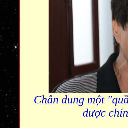
Chân dung một "quần
được chín