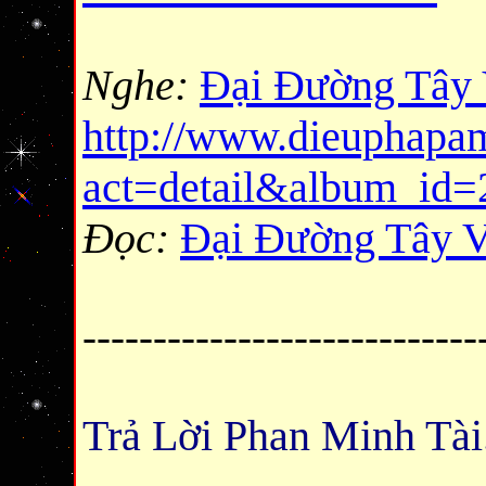
Nghe:
Đại Đường Tây
http://www.dieuphapa
act=detail&album_id=
Đọc:
Đại Đường Tây 
----------------------------
Trả Lời Phan Minh Tài