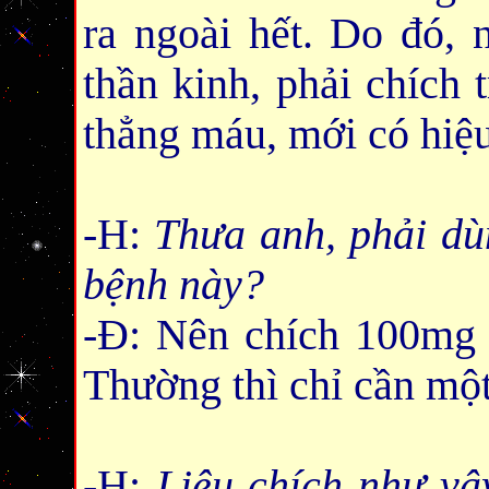
ra ngoài hết. Do đó, 
thần kinh, phải chích 
thẳng máu, mới có hiệu
-H:
Thưa anh, phải dù
bệnh này?
-Đ: Nên chích 100mg m
Thường thì chỉ cần một
-H:
Liệu chích như vậ