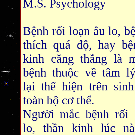
M.S. Psychology
Bệnh rối loạn âu lo, b
thích quá độ, hay bệ
kinh căng thẳng là m
bệnh thuộc về tâm l
lại thể hiện trên sin
toàn bộ cơ thể.
Người mắc bệnh rối 
lo, thần kinh lúc n